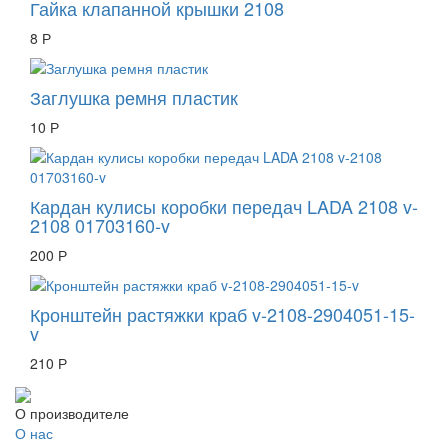
Гайка клапанной крышки 2108
8 Р
Заглушка ремня пластик
10 Р
Кардан кулисы коробки передач LADA 2108 v-
2108 01703160-v
200 Р
Кронштейн растяжки краб v-2108-2904051-15-
v
210 Р
О производителе
О нас