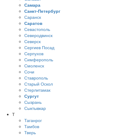
Самара
Санкт-Петербург
Саранск
Саратов
Севастополь
Северодвинск
Северск
Сергиев Посад
Серпухов
Симферополь
Смоленск
Сочи
Ставрополь
Старый Оскол
Стерлитамак
Сургут
Сызрань
Сыктывкар
Т
Таганрог
Тамбов
Тверь