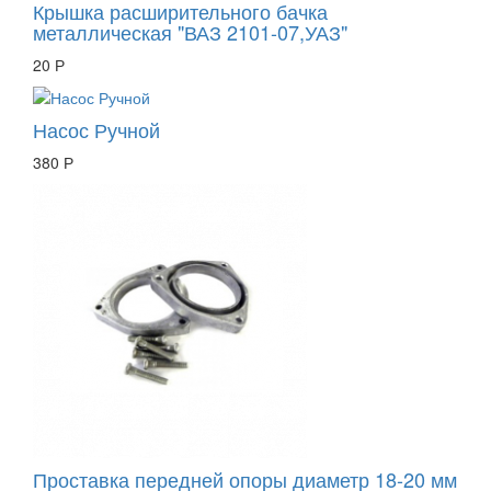
Крышка расширительного бачка
металлическая "ВАЗ 2101-07,УАЗ"
20 Р
Насос Ручной
380 Р
Проставка передней опоры диаметр 18-20 мм