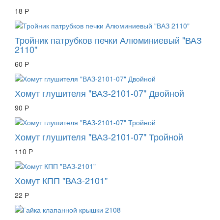
18 Р
Тройник патрубков печки Алюминиевый "ВАЗ
2110"
60 Р
Хомут глушителя "ВАЗ-2101-07" Двойной
90 Р
Хомут глушителя "ВАЗ-2101-07" Тройной
110 Р
Хомут КПП "ВАЗ-2101"
22 Р