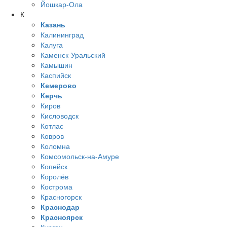
Йошкар-Ола
К
Казань
Калининград
Калуга
Каменск-Уральский
Камышин
Каспийск
Кемерово
Керчь
Киров
Кисловодск
Котлас
Ковров
Коломна
Комсомольск-на-Амуре
Копейск
Королёв
Кострома
Красногорск
Краснодар
Красноярск