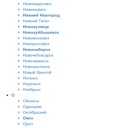
Нижневартовск
Нижнекамск
Нижний Новгород
Нижний Тагил
Новокузнецк
Новокуйбышевск
Новомосковск
Новороссийск
Новосибирск
Новочебоксарск
Новочеркасск
Новошахтинск
Новый Уренгой
Ногинск
Норильск
Ноябрьск
О
Обнинск
Одинцово
Октябрьский
Омск
Орел