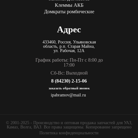
Клеммы АКБ
Домкраты ромбические
Адрес
433460, Россия, Ульяновская
область, р.п. Старая Майна,
ул. Рабочая, 12А
График работы: Пн-Пт с 8:00 до
17:00
Сб-Вс: Выходной
8 (84230) 2-15-06
заказать обратный звонок
ipabramov@mail.ru
© 2001-2025 - Производство и оптовая продажа запчастей для УАЗ,
Камаз, Волга, ВАЗ. Все права защищены. Копирование запрещено
Политика конфиденциальности