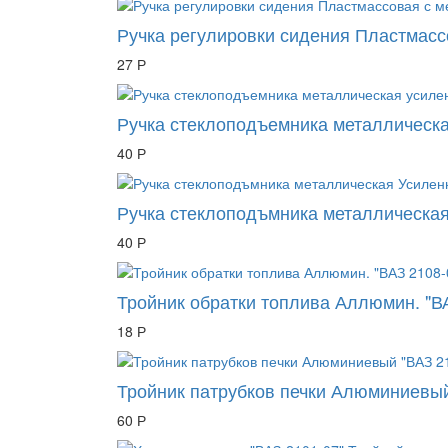
Ручка регулировки сидения Пластмасс
27 Р
Ручка стеклоподъемника металлическа
40 Р
Ручка стеклоподъмника металлическая
40 Р
Тройник обратки топлива Аллюмин. "В
18 Р
Тройник патрубков печки Алюминиевый
60 Р