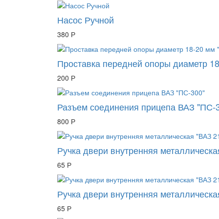
Насос Ручной
380 Р
Проставка передней опоры диаметр 18
200 Р
Разъем соединения прицепа ВАЗ "ПС-
800 Р
Ручка двери внутренняя металлическа
65 Р
Ручка двери внутренняя металлическа
65 Р