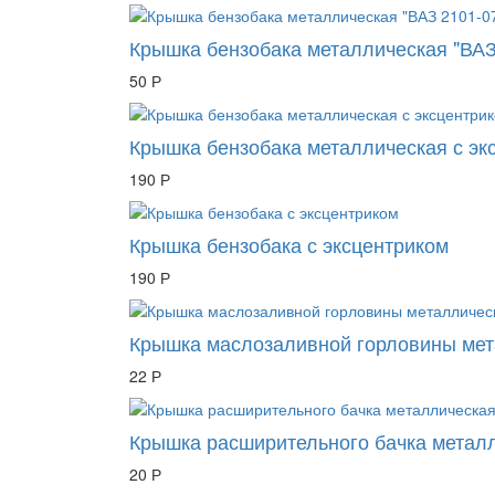
Крышка бензобака металлическая "ВАЗ
50 Р
Крышка бензобака металлическая с эк
190 Р
Крышка бензобака с эксцентриком
190 Р
Крышка маслозаливной горловины мет
22 Р
Крышка расширительного бачка металл
20 Р