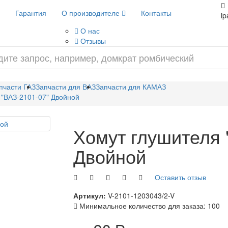
Гарантия
О производителе
Контакты
i
О нас
Отзывы
пчасти ГАЗ
Запчасти для ВАЗ
Запчасти для КАМАЗ
 "ВАЗ-2101-07" Двойной
Хомут глушителя 
Двойной
Оставить отзыв
Артикул:
V-2101-1203043/2-V
Минимальное количество для заказа: 100