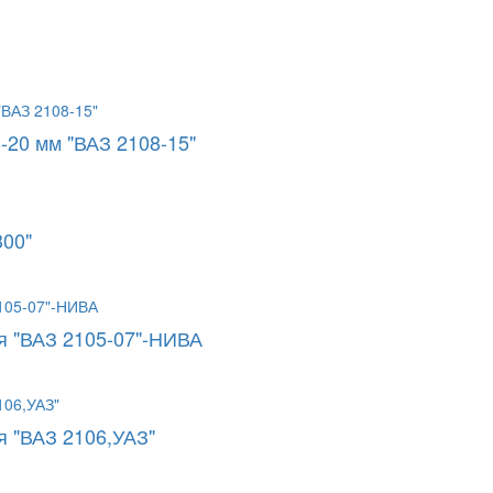
-20 мм "ВАЗ 2108-15"
300"
я "ВАЗ 2105-07"-НИВА
я "ВАЗ 2106,УАЗ"