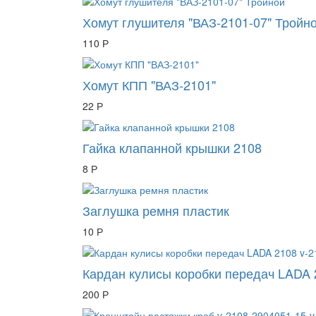
Хомут глушителя "ВАЗ-2101-07" Тройн
110 Р
Хомут КПП "ВАЗ-2101"
22 Р
Гайка клапанной крышки 2108
8 Р
Заглушка ремня пластик
10 Р
Кардан кулисы коробки передач LADA 
200 Р