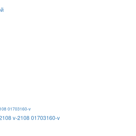
ой
2108 v-2108 01703160-v