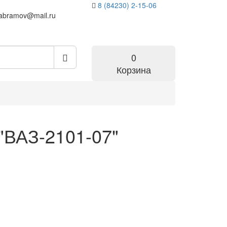
8 (84230) 2-15-06
pabramov@mail.ru
0
Корзина
"ВАЗ-2101-07"