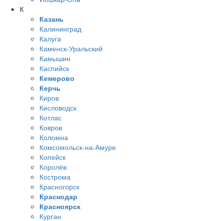
К
Казань
Калининград
Калуга
Каменск-Уральский
Камышин
Каспийск
Кемерово
Керчь
Киров
Кисловодск
Котлас
Ковров
Коломна
Комсомольск-на-Амуре
Копейск
Королёв
Кострома
Красногорск
Краснодар
Красноярск
Курган