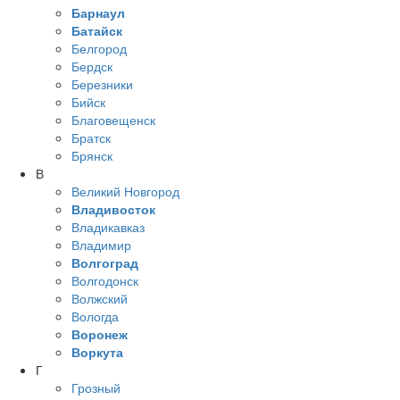
Барнаул
Батайск
Белгород
Бердск
Березники
Бийск
Благовещенск
Братск
Брянск
В
Великий Новгород
Владивосток
Владикавказ
Владимир
Волгоград
Волгодонск
Волжский
Вологда
Воронеж
Воркута
Г
Грозный