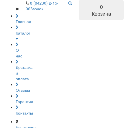
8 (84230) 2-15-
0
06
Звонок
Корзина
Главная
Каталог
О
нас
Доставка
и
оплата
Отзывы
Гарантия
Контакты
Евпатория