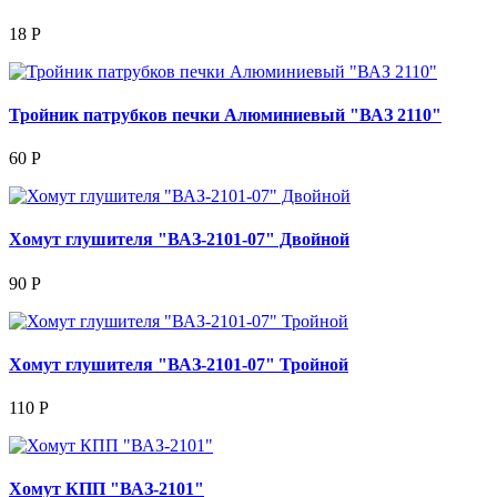
18 Р
Тройник патрубков печки Алюминиевый "ВАЗ 2110"
60 Р
Хомут глушителя "ВАЗ-2101-07" Двойной
90 Р
Хомут глушителя "ВАЗ-2101-07" Тройной
110 Р
Хомут КПП "ВАЗ-2101"