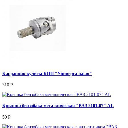
Карданчик кулисы КПП "Универсальная"
310 Р
Крышка бензобака металлическая "ВАЗ 2101-07" AL
50 Р