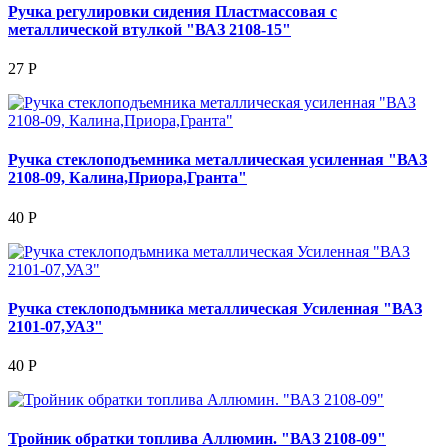
Ручка регулировки сидения Пластмассовая с
металлической втулкой "ВАЗ 2108-15"
27 Р
Ручка стеклоподъемника металлическая усиленная "ВАЗ
2108-09, Калина,Приора,Гранта"
40 Р
Ручка стеклоподъмника металлическая Усиленная "ВАЗ
2101-07,УАЗ"
40 Р
Тройник обратки топлива Аллюмин. "ВАЗ 2108-09"