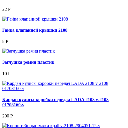
22 Р
Гайка клапанной крышки 2108
8 Р
Заглушка ремня пластик
10 Р
Кардан кулисы коробки передач LADA 2108 v-2108
01703160-v
200 Р