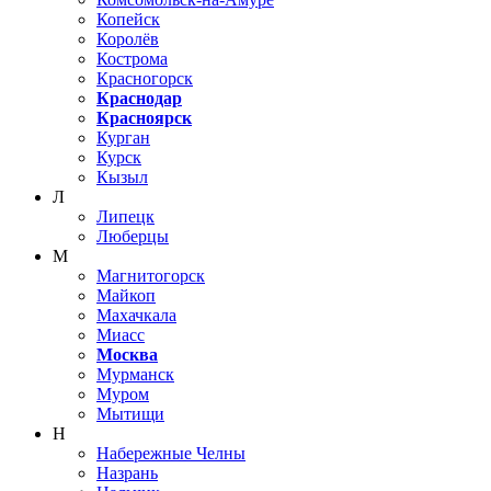
Копейск
Королёв
Кострома
Красногорск
Краснодар
Красноярск
Курган
Курск
Кызыл
Л
Липецк
Люберцы
М
Магнитогорск
Майкоп
Махачкала
Миасс
Москва
Мурманск
Муром
Мытищи
Н
Набережные Челны
Назрань