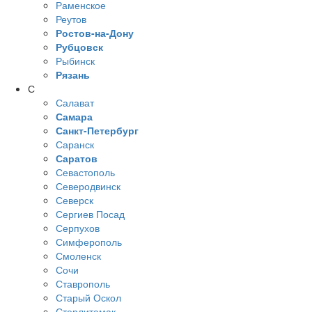
Раменское
Реутов
Ростов-на-Дону
Рубцовск
Рыбинск
Рязань
С
Салават
Самара
Санкт-Петербург
Саранск
Саратов
Севастополь
Северодвинск
Северск
Сергиев Посад
Серпухов
Симферополь
Смоленск
Сочи
Ставрополь
Старый Оскол
Стерлитамак