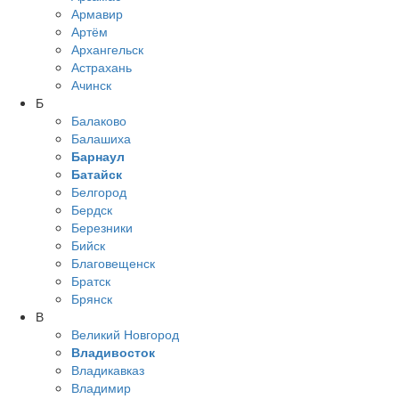
Армавир
Артём
Архангельск
Астрахань
Ачинск
Б
Балаково
Балашиха
Барнаул
Батайск
Белгород
Бердск
Березники
Бийск
Благовещенск
Братск
Брянск
В
Великий Новгород
Владивосток
Владикавказ
Владимир