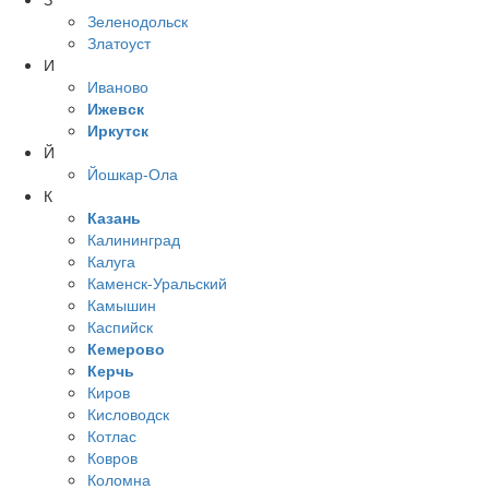
Зеленодольск
Златоуст
И
Иваново
Ижевск
Иркутск
Й
Йошкар-Ола
К
Казань
Калининград
Калуга
Каменск-Уральский
Камышин
Каспийск
Кемерово
Керчь
Киров
Кисловодск
Котлас
Ковров
Коломна