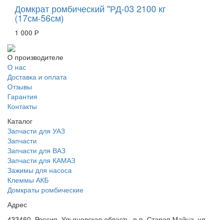
Домкрат ромбический "РД-03 2100 кг
(17см-56см)
1 000 Р
О производителе
О нас
Доставка и оплата
Отзывы
Гарантия
Контакты
Каталог
Запчасти для УАЗ
Запчасти
Запчасти для ВАЗ
Запчасти для КАМАЗ
Зажимы для насоса
Клеммы АКБ
Домкраты ромбические
Адрес
433460, Россия, Ульяновская область, р.п. Старая Майна, ул.