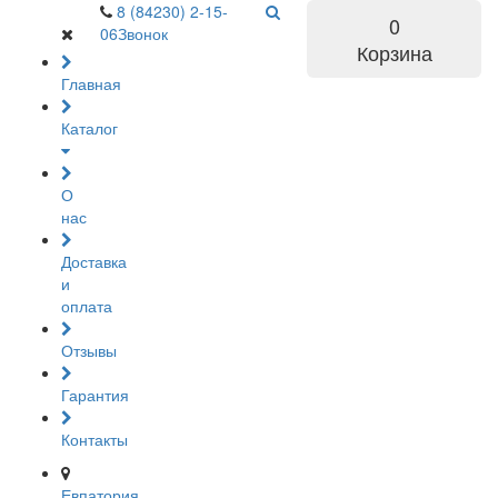
8 (84230) 2-15-
0
06
Звонок
Корзина
Главная
Каталог
О
нас
Доставка
и
оплата
Отзывы
Гарантия
Контакты
Евпатория