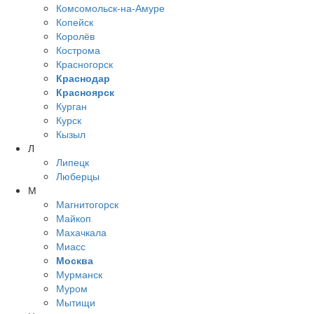
Комсомольск-на-Амуре
Копейск
Королёв
Кострома
Красногорск
Краснодар
Красноярск
Курган
Курск
Кызыл
Л
Липецк
Люберцы
М
Магнитогорск
Майкоп
Махачкала
Миасс
Москва
Мурманск
Муром
Мытищи