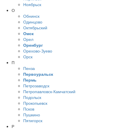
Ноябрьск
О
Обнинск
Одинцово
Октябрьский
Омск
Орел
Оренбург
Орехово-Зуево
Орск
П
Пенза
Первоуральск
Пермь
Петрозаводск
Петропавловск-Камчатский
Подольск
Прокопьевск
Псков
Пушкино
Пятигорск
Р