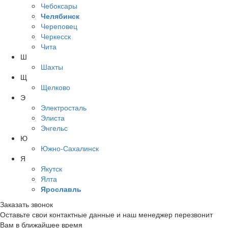
Чебоксары
Челябинск
Череповец
Черкесск
Чита
Ш
Шахты
Щ
Щелково
Э
Электросталь
Элиста
Энгельс
Ю
Южно-Сахалинск
Я
Якутск
Ялта
Ярославль
Заказать звонок
Оставьте свои контактные данные и наш менеджер перезвонит
Вам в ближайшее время